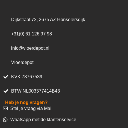
Dijkstraat 72, 2675 AZ Honselersdijk
+31(0) 61 126 97 98
info@vloerdepot.nl
Vloerdepot
KVK:78767539
BTW:NL003377414B43
Heb je nog vragen?
Stel je vraag via Mail
Whatsapp met de klantenservice