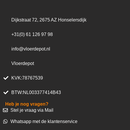
Dijkstraat 72, 2675 AZ Honselersdijk
+31(0) 61 126 97 98
info@vloerdepot.nl
Vloerdepot
KVK:78767539
BTW:NL003377414B43
Heb je nog vragen?
Stel je vraag via Mail
Whatsapp met de klantenservice