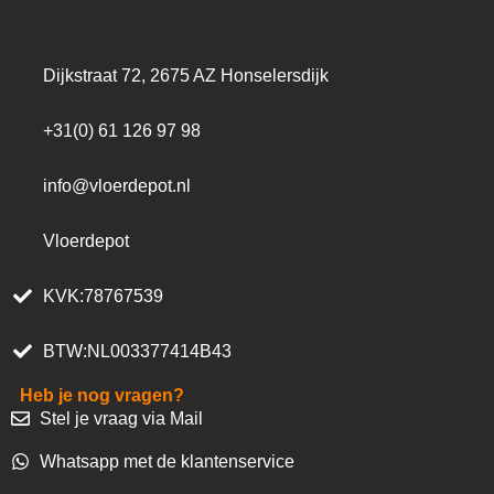
Dijkstraat 72, 2675 AZ Honselersdijk
+31(0) 61 126 97 98
info@vloerdepot.nl
Vloerdepot
KVK:78767539
BTW:NL003377414B43
Heb je nog vragen?
Stel je vraag via Mail
Whatsapp met de klantenservice