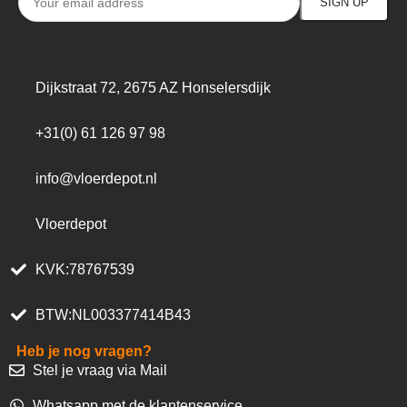
Dijkstraat 72, 2675 AZ Honselersdijk
+31(0) 61 126 97 98
info@vloerdepot.nl
Vloerdepot
KVK:78767539
BTW:NL003377414B43
Heb je nog vragen?
Stel je vraag via Mail
Whatsapp met de klantenservice