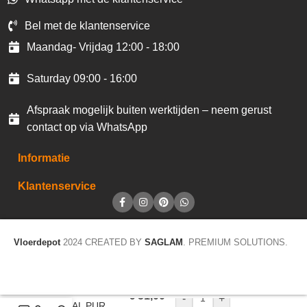
Bel met de klantenservice
Maandag- Vrijdag 12:00 - 18:00
Saturday 09:00 - 16:00
Afspraak mogelijk buiten werktijden – neem gerust
contact op via WhatsApp
Informatie
Klantenservice
Vloerdepot
2024 CREATED BY
SAGLAM
. PREMIUM SOLUTIONS.
Vinyl vloer
€
51,00
-
+
SPEZIAL PUR