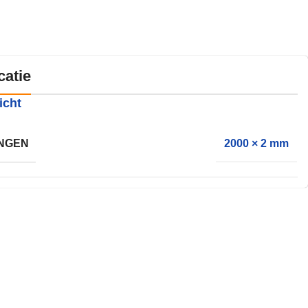
catie
icht
NGEN
2000 × 2 mm