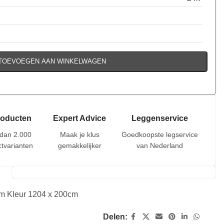
TOEVOEGEN AAN WINKELWAGEN
roducten
Expert Advice
Leggenservice
dan 2.000
Maak je klus
Goedkoopste legservice
tvarianten
gemakkelijker
van Nederland
m Kleur 1204 x 200cm
Delen: