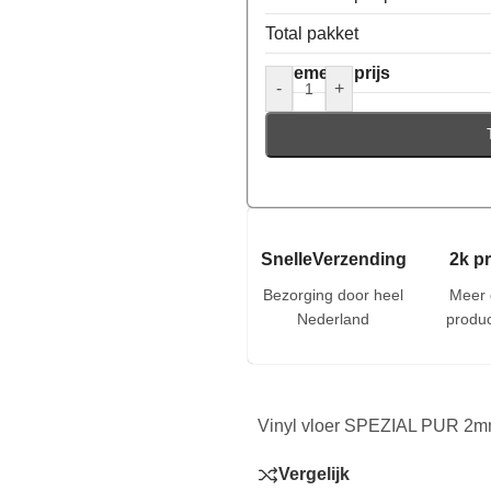
Total pakket
Algemene prijs
-
+
SnelleVerzending
2k p
Bezorging door heel
Meer 
Nederland
produc
Vinyl vloer SPEZIAL PUR 2m
Vergelijk