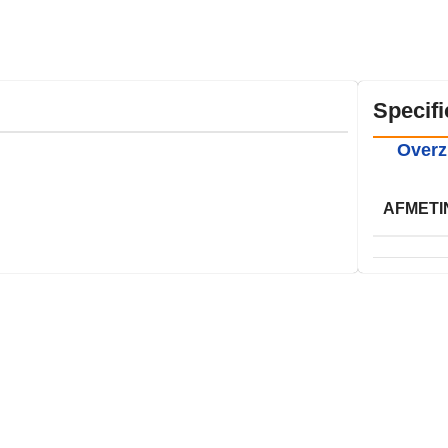
Specifi
Overz
AFMETI