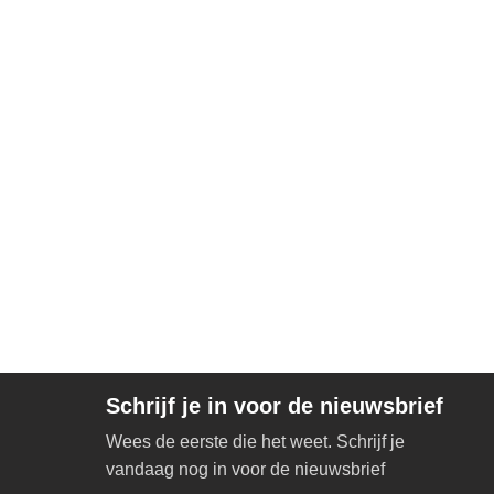
Schrijf je in voor de nieuwsbrief
Wees de eerste die het weet. Schrijf je
vandaag nog in voor de nieuwsbrief