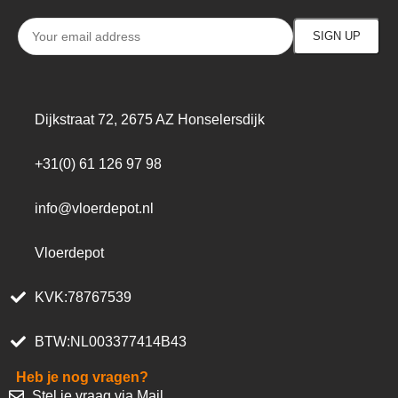
Dijkstraat 72, 2675 AZ Honselersdijk
+31(0) 61 126 97 98
info@vloerdepot.nl
Vloerdepot
KVK:78767539
BTW:NL003377414B43
Heb je nog vragen?
Stel je vraag via Mail