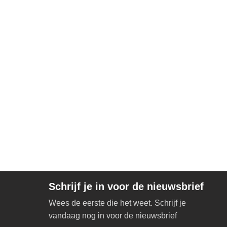
Schrijf je in voor de nieuwsbrief
Wees de eerste die het weet. Schrijf je
vandaag nog in voor de nieuwsbrief