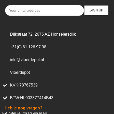
Dijkstraat 72, 2675 AZ Honselersdijk
+31(0) 61 126 97 98
info@vloerdepot.nl
Vloerdepot
KVK:78767539
BTW:NL003377414B43
Heb je nog vragen?
Stel je vraag via Mail