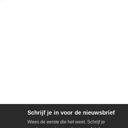
Schrijf je in voor de nieuwsbrief
Wees de eerste die het weet. Schrijf je