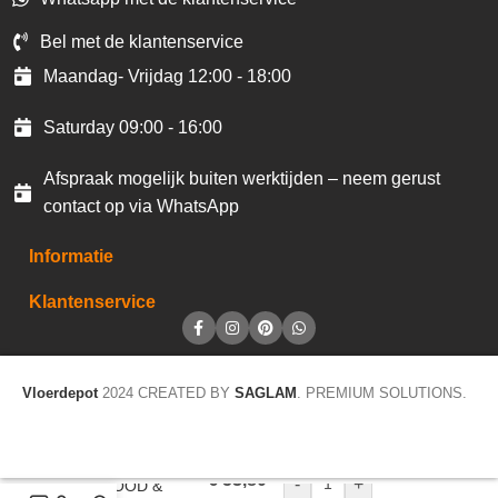
Bel met de klantenservice
Maandag- Vrijdag 12:00 - 18:00
Saturday 09:00 - 16:00
Afspraak mogelijk buiten werktijden – neem gerust
contact op via WhatsApp
Informatie
Klantenservice
Vloerdepot
2024 CREATED BY
SAGLAM
. PREMIUM SOLUTIONS.
€
53,80
-
+
CV WOOD &