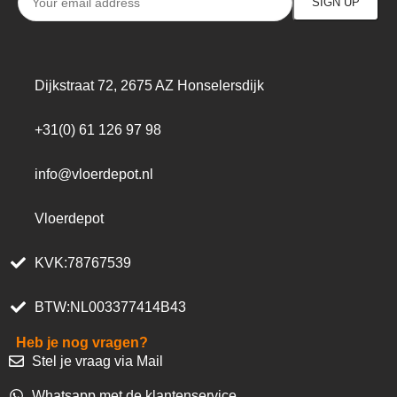
Dijkstraat 72, 2675 AZ Honselersdijk
+31(0) 61 126 97 98
info@vloerdepot.nl
Vloerdepot
KVK:78767539
BTW:NL003377414B43
Heb je nog vragen?
Stel je vraag via Mail
Whatsapp met de klantenservice