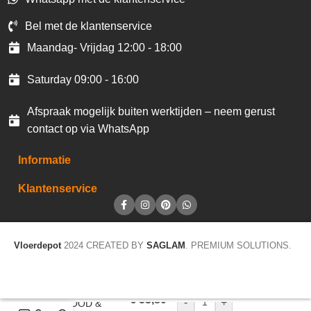
Bel met de klantenservice
Maandag- Vrijdag 12:00 - 18:00
Saturday 09:00 - 16:00
Afspraak mogelijk buiten werktijden – neem gerust
contact op via WhatsApp
Informatie
Klantenservice
Vloerdepot
2024 CREATED BY
SAGLAM
. PREMIUM SOLUTIONS.
€
53,80
-
+
CV WOOD &