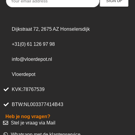
Dijkstraat 72, 2675 AZ Honselersdijk
+31(0) 61 126 97 98
info@vloerdepot.nl
Vloerdepot
KVK:78767539
BTW:NL003377414B43
Heb je nog vragen?
Stel je vraag via Mail
Whatsapp met de klantenservice