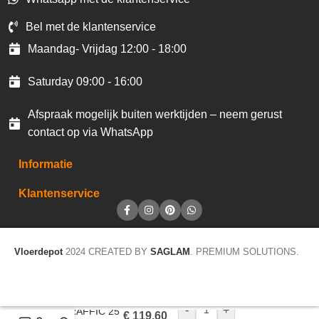
Bel met de klantenservice
Maandag- Vrijdag 12:00 - 18:00
Saturday 09:00 - 16:00
Afspraak mogelijk buiten werktijden – neem gerust
contact op via WhatsApp
Informatie
Klantenservice
Vloerdepot
2024 CREATED BY
SAGLAM
. PREMIUM SOLUTIONS.
-
+
CV TRAFFIC 25
€
119,60