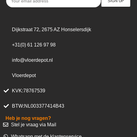
Dijkstraat 72, 2675 AZ Honselersdijk
+31(0) 61 126 97 98
info@vloerdepot.nl
Vloerdepot
KVK:78767539
BTW:NL003377414B43
Heb je nog vragen?
Stel je vraag via Mail
Whatsapp met de klantenservice