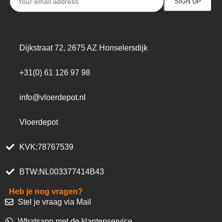
Dijkstraat 72, 2675 AZ Honselersdijk
+31(0) 61 126 97 98
info@vloerdepot.nl
Vloerdepot
KVK:78767539
BTW:NL003377414B43
Heb je nog vragen?
Stel je vraag via Mail
Whatsapp met de klantenservice