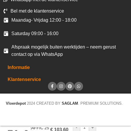
Bel met de klantenservice
Maandag- Vrijdag 12:00 - 18:00
Saturday 09:00 - 16:00
Afspraak mogelijk buiten werktijden – neem gerust
contact op via WhatsApp
Informatie
Klantenservice
Vloerdepot
2024 CREATED BY
SAGLAM
. PREMIUM SOLUTIONS.
-
+
CV TRAFFIC 25
€
103,60