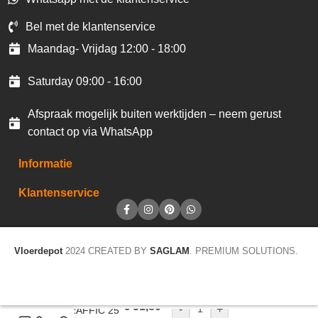
Bel met de klantenservice
Maandag- Vrijdag 12:00 - 18:00
Saturday 09:00 - 16:00
Afspraak mogelijk buiten werktijden – neem gerust
contact op via WhatsApp
Informatie
Klantenservice
Vloerdepot
2024 CREATED BY
SAGLAM
. PREMIUM SOLUTIONS.
€
51,80
-
+
CV TRAFFIC 25