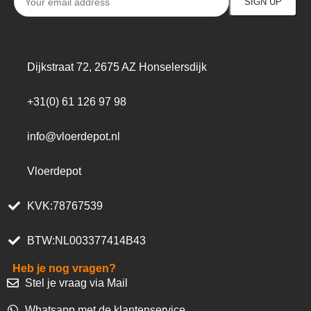
Dijkstraat 72, 2675 AZ Honselersdijk
+31(0) 61 126 97 98
info@vloerdepot.nl
Vloerdepot
KVK:78767539
BTW:NL003377414B43
Heb je nog vragen?
Stel je vraag via Mail
Whatsapp met de klantenservice