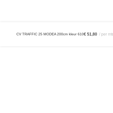
CV TRAFFIC 25 MODEA 200cm kleur 610
€
51,80
per mt