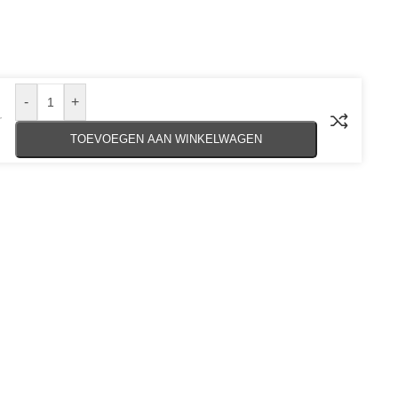
-
+
r
TOEVOEGEN AAN WINKELWAGEN