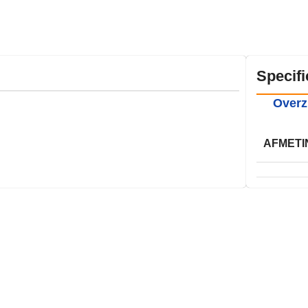
Specifi
Overz
AFMETI