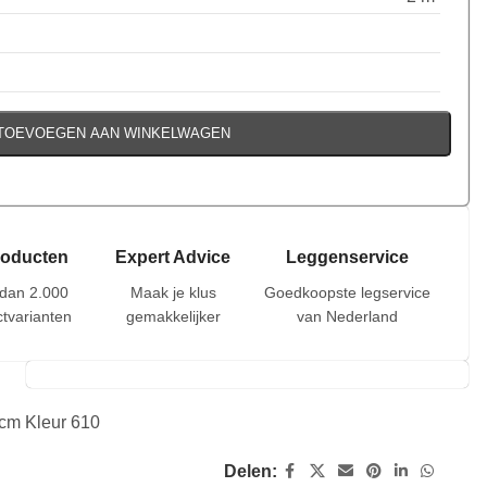
TOEVOEGEN AAN WINKELWAGEN
roducten
Expert Advice
Leggenservice
dan 2.000
Maak je klus
Goedkoopste legservice
tvarianten
gemakkelijker
van Nederland
m Kleur 610
Delen: