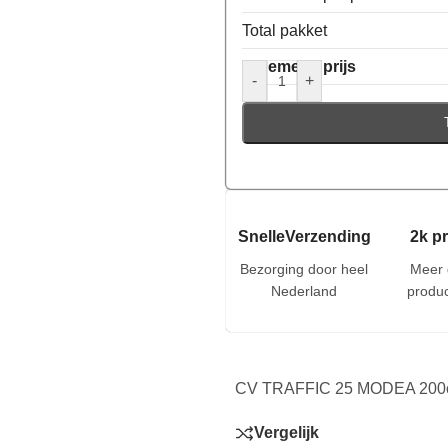
Total pakket
Algemene prijs
-
+
SnelleVerzending
2k p
Bezorging door heel
Meer 
Nederland
produc
CV TRAFFIC 25 MODEA 200c
Vergelijk