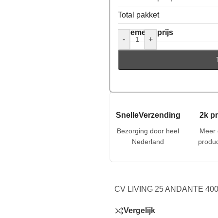
Total pakket
Algemene prijs
-
+
SnelleVerzending
2k p
Bezorging door heel
Meer 
Nederland
produc
CV LIVING 25 ANDANTE 400
Vergelijk