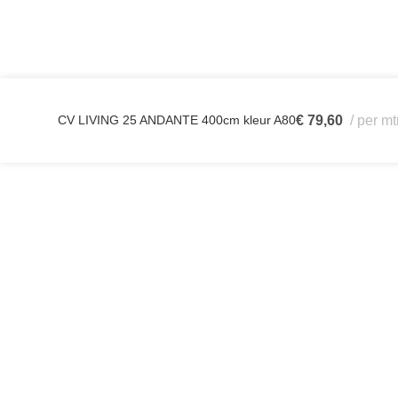
CV LIVING 25 ANDANTE 400cm kleur A80
€
79,60
per mt