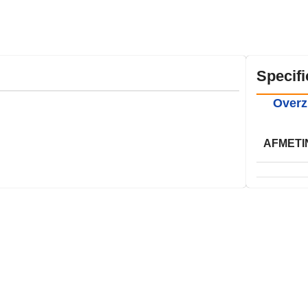
Specifi
Overz
AFMETI