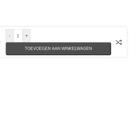
-
+
r
TOEVOEGEN AAN WINKELWAGEN