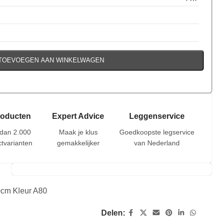
TOEVOEGEN AAN WINKELWAGEN
roducten
Expert Advice
Leggenservice
dan 2.000
Maak je klus
Goedkoopste legservice
tvarianten
gemakkelijker
van Nederland
cm Kleur A80
Delen: