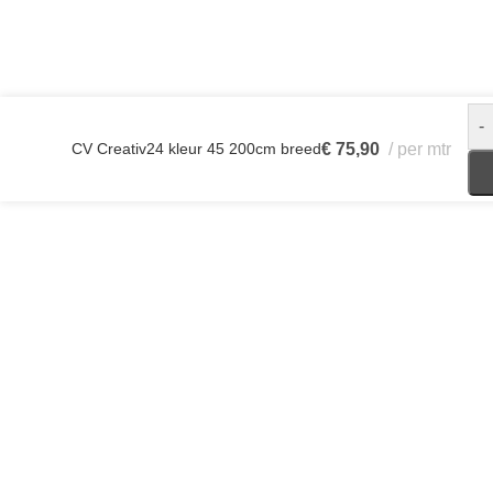
-
CV Creativ24 kleur 45 200cm breed
€
75,90
per mtr