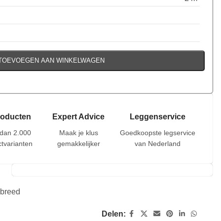
TOEVOEGEN AAN WINKELWAGEN
roducten
Expert Advice
Leggenservice
dan 2.000
Maak je klus
Goedkoopste legservice
tvarianten
gemakkelijker
van Nederland
 breed
Delen: