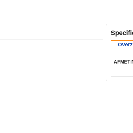
Specifi
Overz
AFMETI