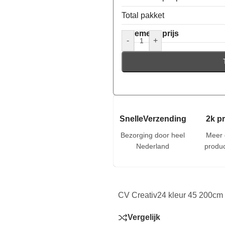
Total pakket
Algemene prijs
-
+
SnelleVerzending
2k p
Bezorging door heel
Meer 
Nederland
produc
CV Creativ24 kleur 45 200cm
Vergelijk