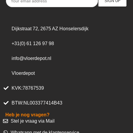
Dijkstraat 72, 2675 AZ Honselersdijk
+31(0) 61 126 97 98
info@vloerdepot.nl
Vloerdepot
KVK:78767539
BTW:NL003377414B43
Heb je nog vragen?
Stel je vraag via Mail
Whatsapp met de klantenservice