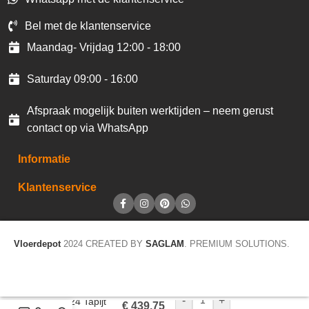
Bel met de klantenservice
Maandag- Vrijdag 12:00 - 18:00
Saturday 09:00 - 16:00
Afspraak mogelijk buiten werktijden – neem gerust
contact op via WhatsApp
Informatie
Klantenservice
Vloerdepot
2024 CREATED BY
SAGLAM
. PREMIUM SOLUTIONS.
-
+
Wool 24 Tapijt
€
439,75