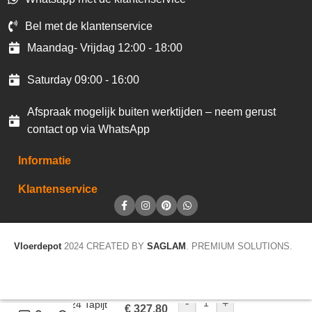
Bel met de klantenservice
Maandag- Vrijdag 12:00 - 18:00
Saturday 09:00 - 16:00
Afspraak mogelijk buiten werktijden – neem gerust
contact op via WhatsApp
Informatie
Klantenservice
Vloerdepot
2024 CREATED BY
SAGLAM
. PREMIUM SOLUTIONS.
-
+
Wool 24 Tapijt
€
327,80