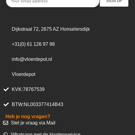
Dijkstraat 72, 2675 AZ Honselersdijk
+31(0) 61 126 97 98
info@vloerdepot.nl
Vloerdepot
KVK:78767539
BTW:NL003377414B43
Heb je nog vragen?
Stel je vraag via Mail
Whatsapp met de klantenservice