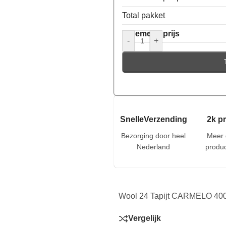
Total pakket
Algemene prijs
-
+
SnelleVerzending
2k p
Bezorging door heel
Meer 
Nederland
produc
Wool 24 Tapijt CARMELO 400
Vergelijk