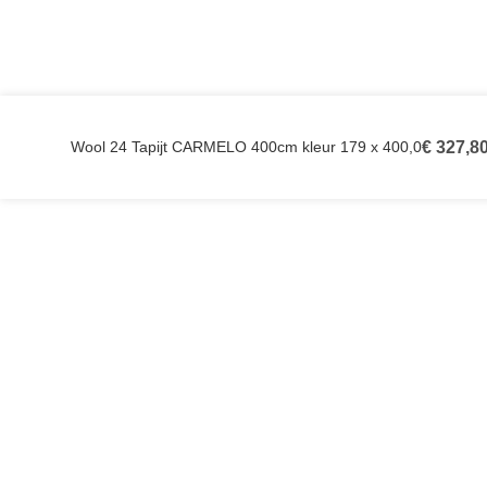
Wool 24 Tapijt CARMELO 400cm kleur 179 x 400,0
€
327,8