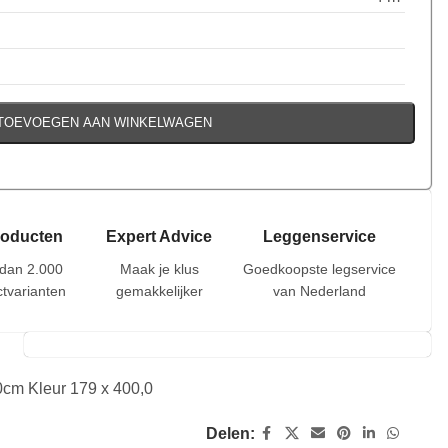
TOEVOEGEN AAN WINKELWAGEN
roducten
Expert Advice
Leggenservice
dan 2.000
Maak je klus
Goedkoopste legservice
tvarianten
gemakkelijker
van Nederland
cm Kleur 179 x 400,0
Delen: