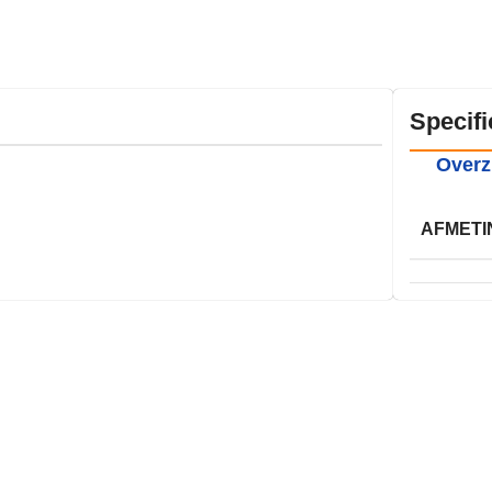
Specifi
Overz
AFMETI