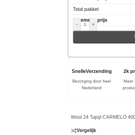
Total pakket
Algemene prijs
-
+
SnelleVerzending
2k p
Bezorging door heel
Meer 
Nederland
produc
Wool 24 Tapijt CARMELO 400
Vergelijk