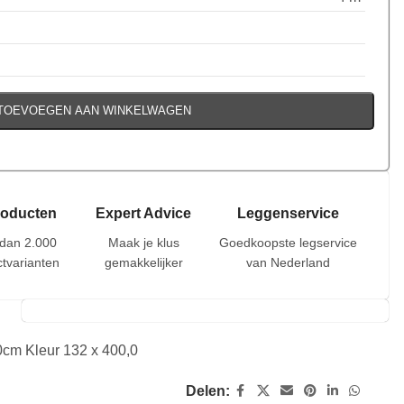
TOEVOEGEN AAN WINKELWAGEN
roducten
Expert Advice
Leggenservice
dan 2.000
Maak je klus
Goedkoopste legservice
tvarianten
gemakkelijker
van Nederland
cm Kleur 132 x 400,0
Delen: