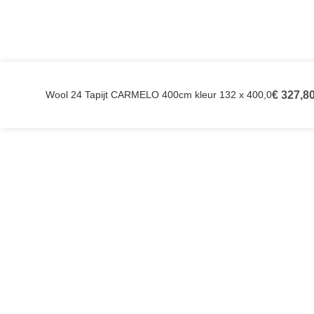
Wool 24 Tapijt CARMELO 400cm kleur 132 x 400,0
€
327,8