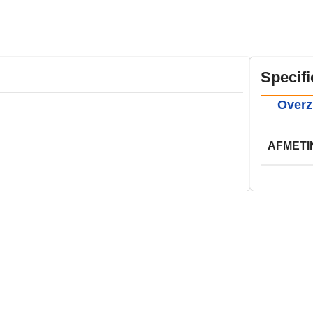
Specifi
Overz
AFMETI