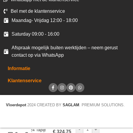
Bel met de klantenservice
Maandag- Vrijdag 12:00 - 18:00
Saturday 09:00 - 16:00
Afspraak mogelijk buiten werktijden – neem gerust
contact op via WhatsApp
Informatie
Klantenservice
Vloerdepot
2024 CREATED BY
SAGLAM
. PREMIUM SOLUTIONS.
-
+
Wool 24 Tapijt
€
324,75