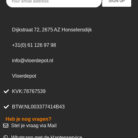
Dijkstraat 72, 2675 AZ Honselersdijk
+31(0) 61 126 97 98
info@vloerdepot.nl
Vloerdepot
KVK:78767539
BTW:NL003377414B43
Heb je nog vragen?
Stel je vraag via Mail
Whatsapp met de klantenservice