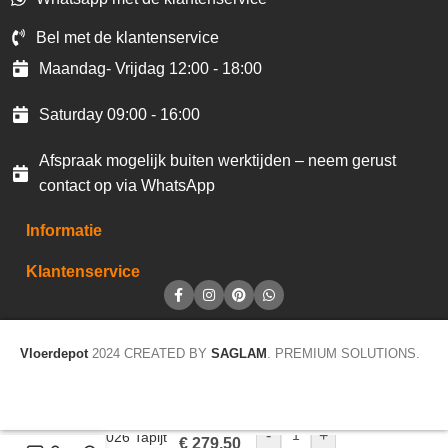
Bel met de klantenservice
Maandag- Vrijdag 12:00 - 18:00
Saturday 09:00 - 16:00
Afspraak mogelijk buiten werktijden – neem gerust
contact op via WhatsApp
Informatie
Klantenservice
Vloerdepot
2024 CREATED BY
SAGLAM
. PREMIUM SOLUTIONS.
-
+
Trend 026 Tapijt
€
279,50