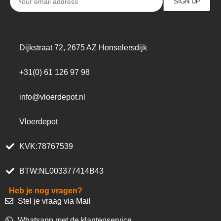
Dijkstraat 72, 2675 AZ Honselersdijk
+31(0) 61 126 97 98
info@vloerdepot.nl
Vloerdepot
KVK:78767539
BTW:NL003377414B43
Heb je nog vragen?
Stel je vraag via Mail
Whatsapp met de klantenservice