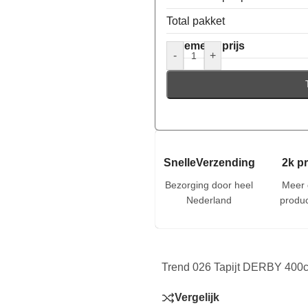
Total pakket
Algemene prijs
-
+
SnelleVerzending
2k p
Bezorging door heel
Meer 
Nederland
produc
Trend 026 Tapijt DERBY 400c
Vergelijk