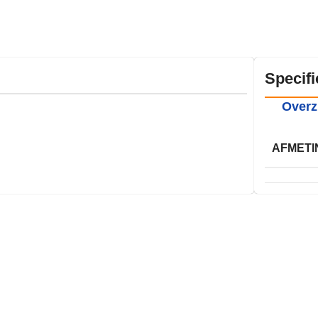
Specifi
Overz
AFMETI