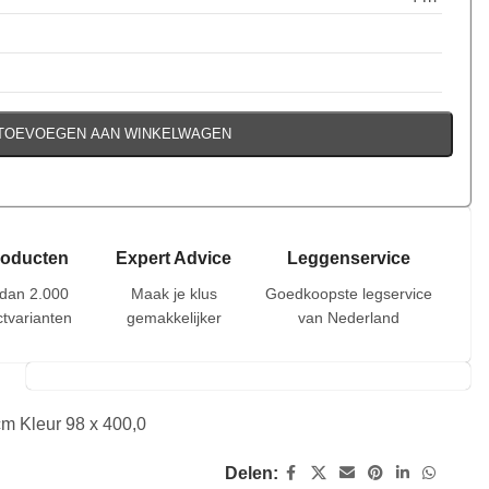
TOEVOEGEN AAN WINKELWAGEN
roducten
Expert Advice
Leggenservice
dan 2.000
Maak je klus
Goedkoopste legservice
tvarianten
gemakkelijker
van Nederland
m Kleur 98 x 400,0
Delen: