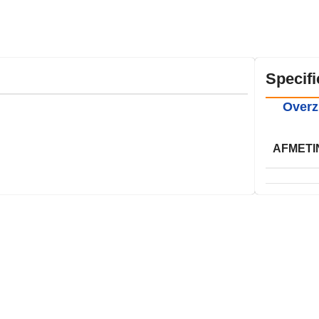
Specifi
Overz
AFMETI