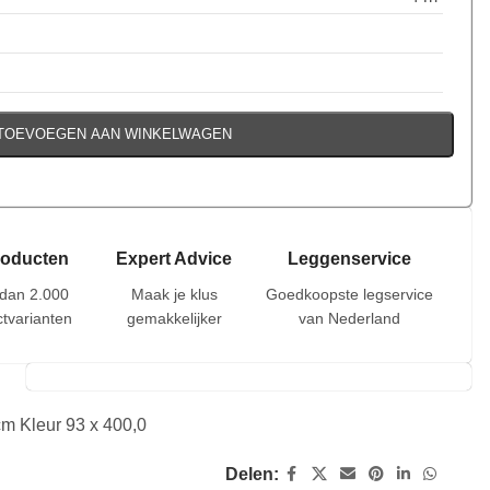
TOEVOEGEN AAN WINKELWAGEN
roducten
Expert Advice
Leggenservice
dan 2.000
Maak je klus
Goedkoopste legservice
tvarianten
gemakkelijker
van Nederland
m Kleur 93 x 400,0
Delen: