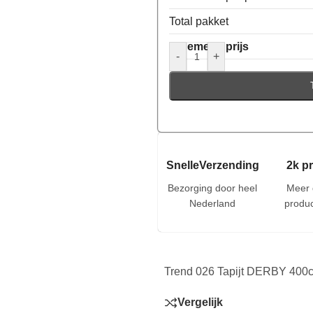
Total pakket
Algemene prijs
-
+
SnelleVerzending
2k p
Bezorging door heel
Meer 
Nederland
produc
Trend 026 Tapijt DERBY 400c
Vergelijk