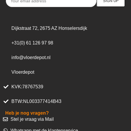
Dijkstraat 72, 2675 AZ Honselersdijk
+31(0) 61 126 97 98
info@vloerdepot.nl
Vloerdepot
KVK:78767539
BTW:NL003377414B43
Heb je nog vragen?
Stel je vraag via Mail
Whatsapp met de klantenservice