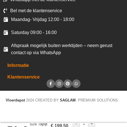
Bel met de klantenservice
Maandag- Vrijdag 12:00 - 18:00
Saturday 09:00 - 16:00
Afspraak mogelijk buiten werktijden – neem gerust
contact op via WhatsApp
Informatie
Klantenservice
Vloerdepot
2024 CREATED BY
SAGLAM
. PREMIUM SOLUTIONS.
-
+
Trend 026 Tapijt
€
199,50