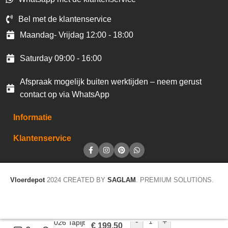
Bel met de klantenservice
Maandag- Vrijdag 12:00 - 18:00
Saturday 09:00 - 16:00
Afspraak mogelijk buiten werktijden – neem gerust
contact op via WhatsApp
Informatie
Klantenservice
Vloerdepot
2024 CREATED BY
SAGLAM
. PREMIUM SOLUTIONS.
-
+
Trend 026 Tapijt
€
199,50