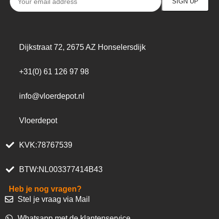
Dijkstraat 72, 2675 AZ Honselersdijk
+31(0) 61 126 97 98
info@vloerdepot.nl
Vloerdepot
KVK:78767539
BTW:NL003377414B43
Heb je nog vragen?
Stel je vraag via Mail
Whatsapp met de klantenservice