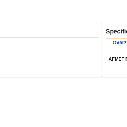
Specifi
Overz
AFMETI