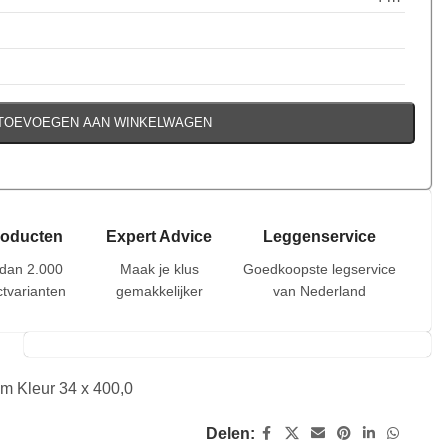
TOEVOEGEN AAN WINKELWAGEN
roducten
Expert Advice
Leggenservice
dan 2.000
Maak je klus
Goedkoopste legservice
tvarianten
gemakkelijker
van Nederland
m Kleur 34 x 400,0
Delen: