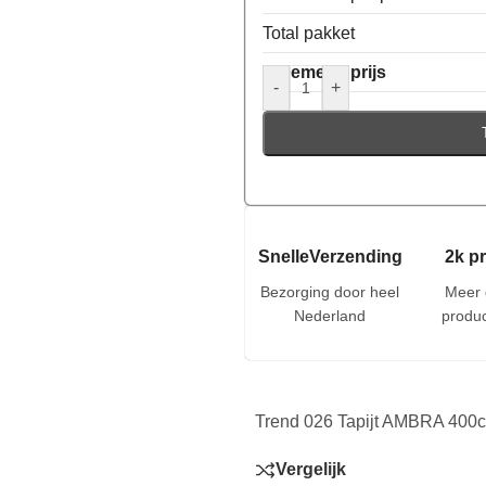
Total pakket
Algemene prijs
-
+
SnelleVerzending
2k p
Bezorging door heel
Meer 
Nederland
produc
Trend 026 Tapijt AMBRA 400c
Vergelijk