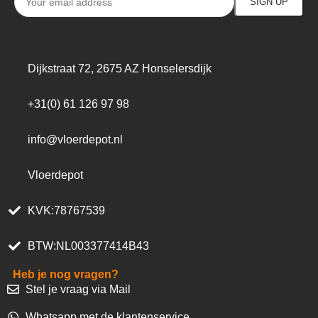
Dijkstraat 72, 2675 AZ Honselersdijk
+31(0) 61 126 97 98
info@vloerdepot.nl
Vloerdepot
KVK:78767539
BTW:NL003377414B43
Heb je nog vragen?
Stel je vraag via Mail
Whatsapp met de klantenservice