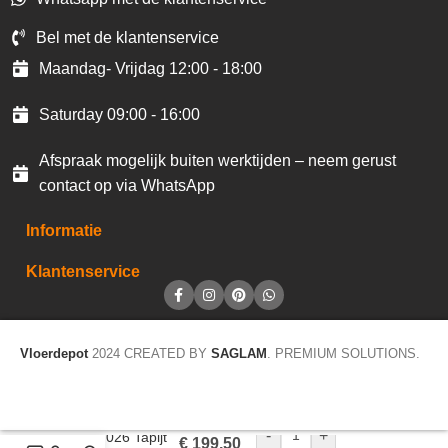
Bel met de klantenservice
Maandag- Vrijdag 12:00 - 18:00
Saturday 09:00 - 16:00
Afspraak mogelijk buiten werktijden – neem gerust
contact op via WhatsApp
Informatie
Klantenservice
Vloerdepot
2024 CREATED BY
SAGLAM
. PREMIUM SOLUTIONS.
-
+
Trend 026 Tapijt
€
199,50