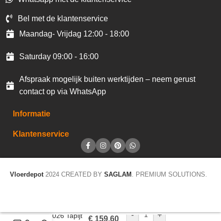
Bel met de klantenservice
Maandag- Vrijdag 12:00 - 18:00
Saturday 09:00 - 16:00
Afspraak mogelijk buiten werktijden – neem gerust
contact op via WhatsApp
Informatie
Klantenservice
Vloerdepot
2024 CREATED BY
SAGLAM
. PREMIUM SOLUTIONS.
-
+
Trend 026 Tapijt
€
159,60