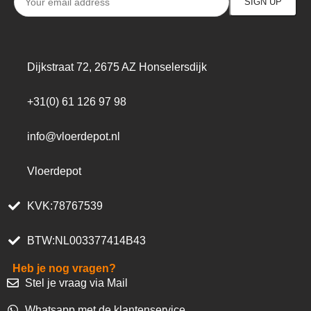
Dijkstraat 72, 2675 AZ Honselersdijk
+31(0) 61 126 97 98
info@vloerdepot.nl
Vloerdepot
KVK:78767539
BTW:NL003377414B43
Heb je nog vragen?
Stel je vraag via Mail
Whatsapp met de klantenservice