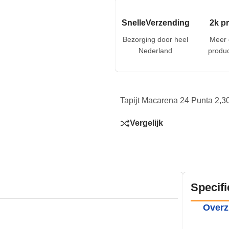
SnelleVerzending
2k p
Bezorging door heel
Meer 
Nederland
produc
Tapijt Macarena 24 Punta 2,3
Vergelijk
Specifi
Overz