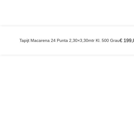
Tapijt Macarena 24 Punta 2,30×3,30mtr Kl. 500 Grau
€
199,