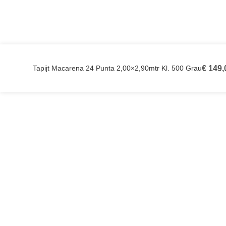
Tapijt Macarena 24 Punta 2,00×2,90mtr Kl. 500 Grau
€
149,