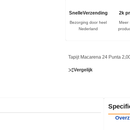
SnelleVerzending
2k p
Bezorging door heel
Meer 
Nederland
produc
Tapijt Macarena 24 Punta 2,0
Vergelijk
Specifi
Overz