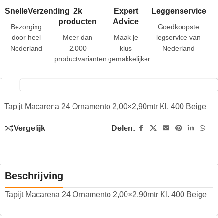
SnelleVerzending
2k
Expert
Leggenservice
producten
Advice
Bezorging
Goedkoopste
door heel
Meer dan
Maak je
legservice van
Nederland
2.000
klus
Nederland
productvarianten
gemakkelijker
Tapijt Macarena 24 Ornamento 2,00×2,90mtr Kl. 400 Beige
Vergelijk
Delen:
Beschrijving
Tapijt Macarena 24 Ornamento 2,00×2,90mtr Kl. 400 Beige