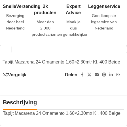
SnelleVerzending
2k
Expert
Leggenservice
producten
Advice
Bezorging
Goedkoopste
door heel
Meer dan
Maak je
legservice van
Nederland
2.000
klus
Nederland
productvarianten
gemakkelijker
Tapijt Macarena 24 Ornamento 1,60×2,30mtr Kl. 400 Beige
Vergelijk
Delen:
Beschrijving
Tapijt Macarena 24 Ornamento 1,60×2,30mtr Kl. 400 Beige