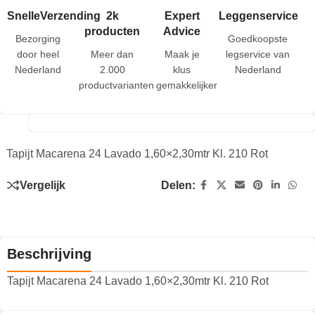
SnelleVerzending
2k
Expert
Leggenservice
producten
Advice
Bezorging
Goedkoopste
door heel
Meer dan
Maak je
legservice van
Nederland
2.000
klus
Nederland
productvarianten
gemakkelijker
Tapijt Macarena 24 Lavado 1,60×2,30mtr Kl. 210 Rot
Vergelijk
Delen:
Beschrijving
Tapijt Macarena 24 Lavado 1,60×2,30mtr Kl. 210 Rot