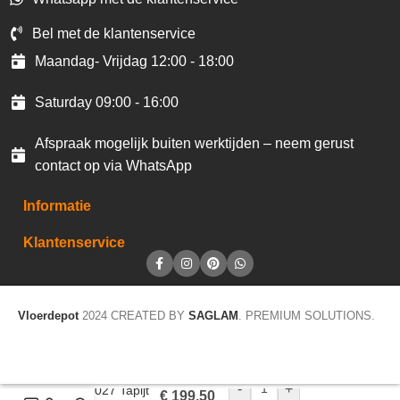
Bel met de klantenservice
Maandag- Vrijdag 12:00 - 18:00
Saturday 09:00 - 16:00
Afspraak mogelijk buiten werktijden – neem gerust
contact op via WhatsApp
Informatie
Klantenservice
Vloerdepot
2024 CREATED BY
SAGLAM
. PREMIUM SOLUTIONS.
-
+
Sprint 027 Tapijt
€
199,50