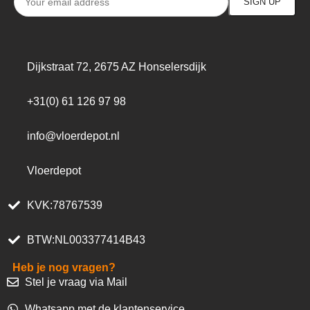
Dijkstraat 72, 2675 AZ Honselersdijk
+31(0) 61 126 97 98
info@vloerdepot.nl
Vloerdepot
KVK:78767539
BTW:NL003377414B43
Heb je nog vragen?
Stel je vraag via Mail
Whatsapp met de klantenservice