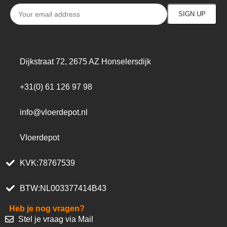
Dijkstraat 72, 2675 AZ Honselersdijk
+31(0) 61 126 97 98
info@vloerdepot.nl
Vloerdepot
KVK:78767539
BTW:NL003377414B43
Heb je nog vragen?
Stel je vraag via Mail