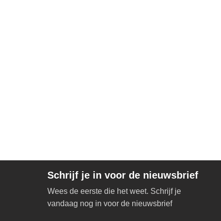
Schrijf je in voor de nieuwsbrief
Wees de eerste die het weet. Schrijf je
vandaag nog in voor de nieuwsbrief