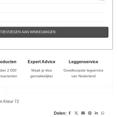
TOEVOEGEN AAN WINKELWAGEN
roducten
Expert Advice
Leggenservice
dan 2.000
Maak je klus
Goedkoopste legservice
tvarianten
gemakkelijker
van Nederland
m Kleur 72
Delen: