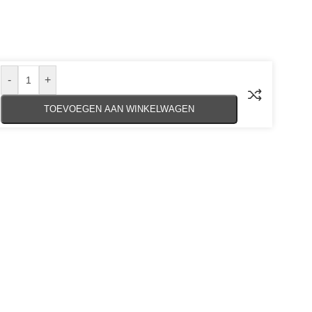
-
+
TOEVOEGEN AAN WINKELWAGEN