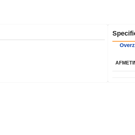
Specifi
Overz
AFMETI