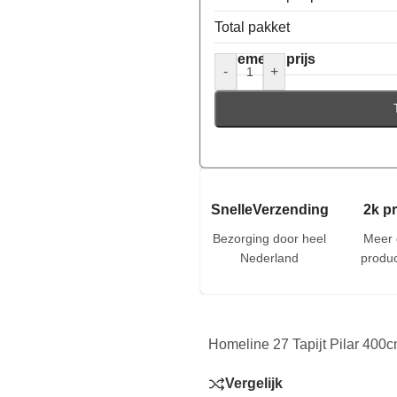
Total pakket
Algemene prijs
-
+
SnelleVerzending
2k p
Bezorging door heel
Meer 
Nederland
produc
Homeline 27 Tapijt Pilar 400c
Vergelijk