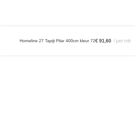
Homeline 27 Tapijt Pilar 400cm kleur 72
€
91,60
per mtr