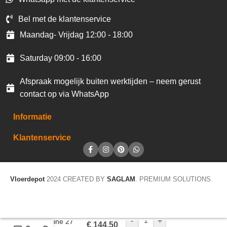
Bel met de klantenservice
Maandag- Vrijdag 12:00 - 18:00
Saturday 09:00 - 16:00
Afspraak mogelijk buiten werktijden – neem gerust
contact op via WhatsApp
Informatie
Klantenservice
Vloerdepot
2024 CREATED BY
SAGLAM
. PREMIUM SOLUTIONS.
-
+
Homeline 27
€
144,50