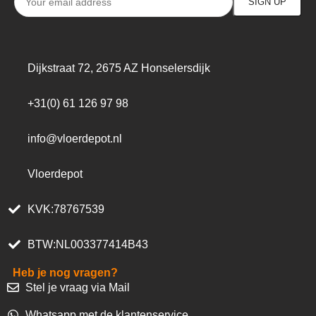
Dijkstraat 72, 2675 AZ Honselersdijk
+31(0) 61 126 97 98
info@vloerdepot.nl
Vloerdepot
KVK:78767539
BTW:NL003377414B43
Heb je nog vragen?
Stel je vraag via Mail
Whatsapp met de klantenservice