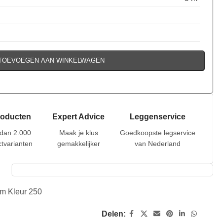
TOEVOEGEN AAN WINKELWAGEN
roducten
Expert Advice
Leggenservice
dan 2.000
Maak je klus
Goedkoopste legservice
tvarianten
gemakkelijker
van Nederland
cm Kleur 250
Delen: