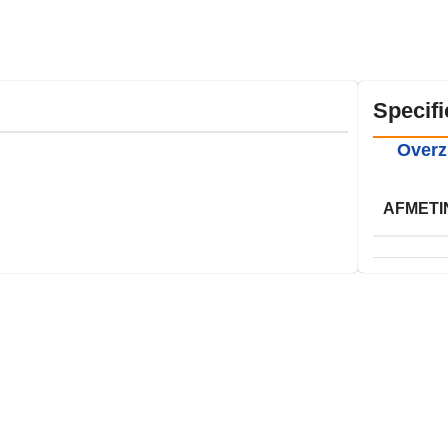
Specifi
Overz
AFMETI