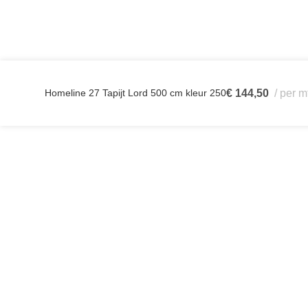
Homeline 27 Tapijt Lord 500 cm kleur 250
€
144,50
per m