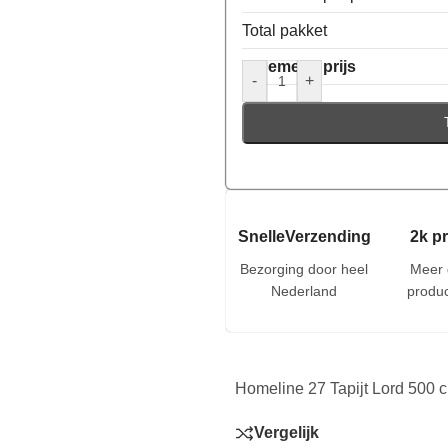
Total pakket
Algemene prijs
-
+
SnelleVerzending
2k p
Bezorging door heel
Meer 
Nederland
produc
Homeline 27 Tapijt Lord 500 
Vergelijk