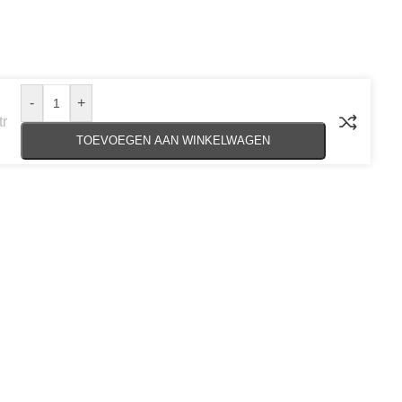
-
+
tr
TOEVOEGEN AAN WINKELWAGEN