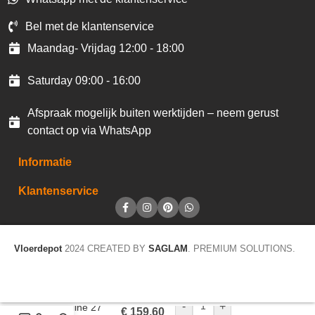
Bel met de klantenservice
Maandag- Vrijdag 12:00 - 18:00
Saturday 09:00 - 16:00
Afspraak mogelijk buiten werktijden – neem gerust
contact op via WhatsApp
Informatie
Klantenservice
Vloerdepot
2024 CREATED BY
SAGLAM
. PREMIUM SOLUTIONS.
-
+
Homeline 27
€
159,60