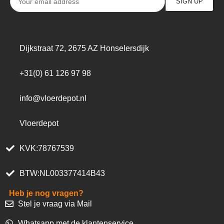
Dijkstraat 72, 2675 AZ Honselersdijk
+31(0) 61 126 97 98
info@vloerdepot.nl
Vloerdepot
KVK:78767539
BTW:NL003377414B43
Heb je nog vragen?
Stel je vraag via Mail
Whatsapp met de klantenservice