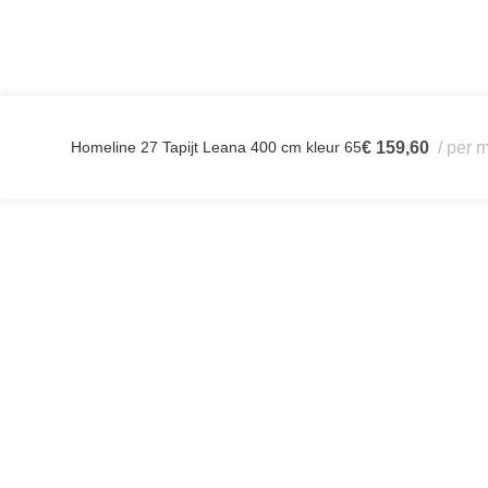
Homeline 27 Tapijt Leana 400 cm kleur 65
€
159,60
per m