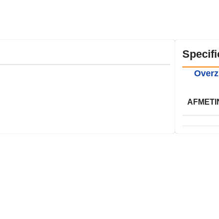
Specifi
Overz
AFMETI