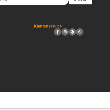
Klantenservice