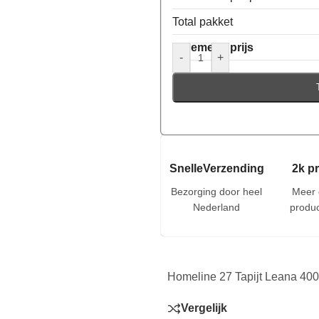
Total pakket
Algemene prijs
-
+
SnelleVerzending
2k p
Bezorging door heel
Meer 
Nederland
produc
Homeline 27 Tapijt Leana 400
Vergelijk