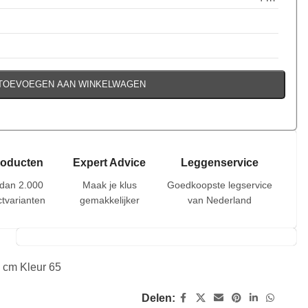
TOEVOEGEN AAN WINKELWAGEN
roducten
Expert Advice
Leggenservice
dan 2.000
Maak je klus
Goedkoopste legservice
tvarianten
gemakkelijker
van Nederland
 cm Kleur 65
Delen: