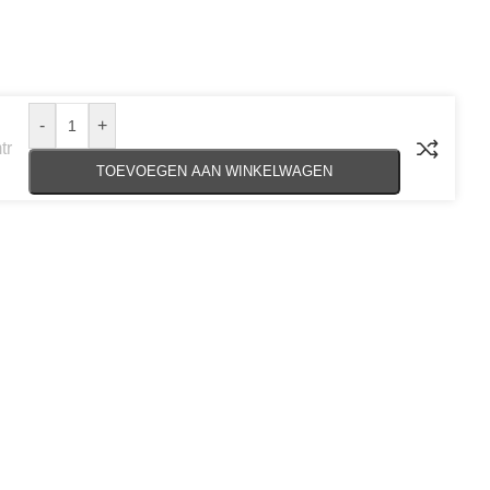
-
+
tr
TOEVOEGEN AAN WINKELWAGEN