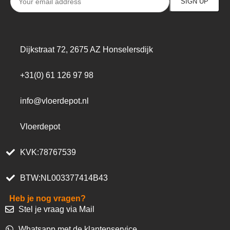
Dijkstraat 72, 2675 AZ Honselersdijk
+31(0) 61 126 97 98
info@vloerdepot.nl
Vloerdepot
KVK:78767539
BTW:NL003377414B43
Heb je nog vragen?
Stel je vraag via Mail
Whatsapp met de klantenservice