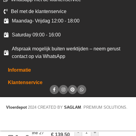
Bel met de klantenservice
Maandag- Vrijdag 12:00 - 18:00
Saturday 09:00 - 16:00
Afspraak mogelijk buiten werktijden – neem gerust
contact op via WhatsApp
Informatie
Klantenservice
Vloerdepot
2024 CREATED BY
SAGLAM
. PREMIUM SOLUTIONS.
-
+
Homeline 27
€
139,50