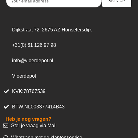
Dijkstraat 72, 2675 AZ Honselersdijk
+31(0) 61 126 97 98
info@vloerdepot.nl
Vloerdepot
KVK:78767539
BTW:NL003377414B43
Heb je nog vragen?
Stel je vraag via Mail
Whatsapp met de klantenservice