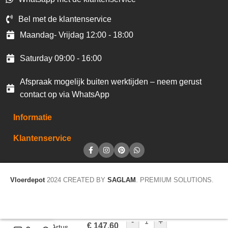
Bel met de klantenservice
Maandag- Vrijdag 12:00 - 18:00
Saturday 09:00 - 16:00
Afspraak mogelijk buiten werktijden – neem gerust
contact op via WhatsApp
Informatie
Klantenservice
Vloerdepot
2024 CREATED BY
SAGLAM
. PREMIUM SOLUTIONS.
Homeline 27
-
+
€
147,60
Tapijt Artus