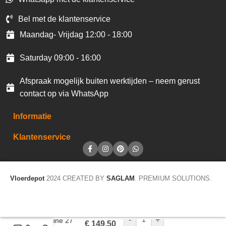
Bel met de klantenservice
Maandag- Vrijdag 12:00 - 18:00
Saturday 09:00 - 16:00
Afspraak mogelijk buiten werktijden – neem gerust
contact op via WhatsApp
Informatie
Klantenservice
Vloerdepot
2024 CREATED BY
SAGLAM
. PREMIUM SOLUTIONS.
-
+
Homeline 27
€
149,50