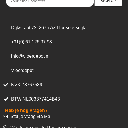
Dijkstraat 72, 2675 AZ Honselersdijk
+31(0) 61 126 97 98
info@vloerdepot.nl
Vloerdepot
KVK:78767539
BTW:NL003377414B43
Heb je nog vragen?
Stel je vraag via Mail
Whatsapp met de klantenservice