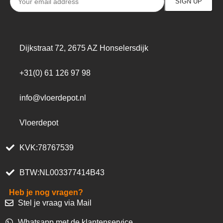
Dijkstraat 72, 2675 AZ Honselersdijk
+31(0) 61 126 97 98
info@vloerdepot.nl
Vloerdepot
KVK:78767539
BTW:NL003377414B43
Heb je nog vragen?
Stel je vraag via Mail
Whatsapp met de klantenservice