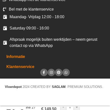
Bel met de klantenservice
Maandag- Vrijdag 12:00 - 18:00
Saturday 09:00 - 16:00
Afspraak mogelijk buiten werktijden – neem gerust
contact op via WhatsApp
Informatie
Klantenservice
Vloerdepot
2024 CREATED BY
SAGLAM
. PREMIUM SOLUTIONS.
-
+
Homeline 27
€
149,50