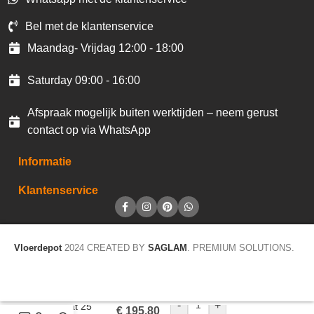
Bel met de klantenservice
Maandag- Vrijdag 12:00 - 18:00
Saturday 09:00 - 16:00
Afspraak mogelijk buiten werktijden – neem gerust
contact op via WhatsApp
Informatie
Klantenservice
Vloerdepot
2024 CREATED BY
SAGLAM
. PREMIUM SOLUTIONS.
-
+
Format 25
€
195,80