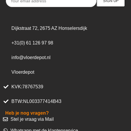
Dijkstraat 72, 2675 AZ Honselersdijk
+31(0) 61 126 97 98
info@vloerdepot.nl
Vloerdepot
KVK:78767539
BTW:NL003377414B43
Heb je nog vragen?
Stel je vraag via Mail
Whatsapp met de klantenservice