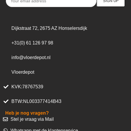
Dijkstraat 72, 2675 AZ Honselersdijk
+31(0) 61 126 97 98
info@vloerdepot.nl
Vloerdepot
KVK:78767539
BTW:NL003377414B43
Heb je nog vragen?
Stel je vraag via Mail
Whatsapp met de klantenservice