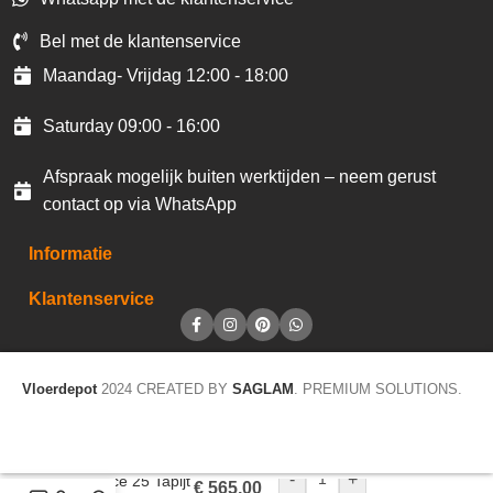
Bel met de klantenservice
Maandag- Vrijdag 12:00 - 18:00
Saturday 09:00 - 16:00
Afspraak mogelijk buiten werktijden – neem gerust
contact op via WhatsApp
Informatie
Klantenservice
Vloerdepot
2024 CREATED BY
SAGLAM
. PREMIUM SOLUTIONS.
-
+
Balance 25 Tapijt
€
565,00