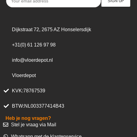
Dijkstraat 72, 2675 AZ Honselersdijk
+31(0) 61 126 97 98
info@vloerdepot.nl
Vloerdepot
KVK:78767539
BTW:NL003377414B43
Heb je nog vragen?
Stel je vraag via Mail
Whatsapp met de klantenservice