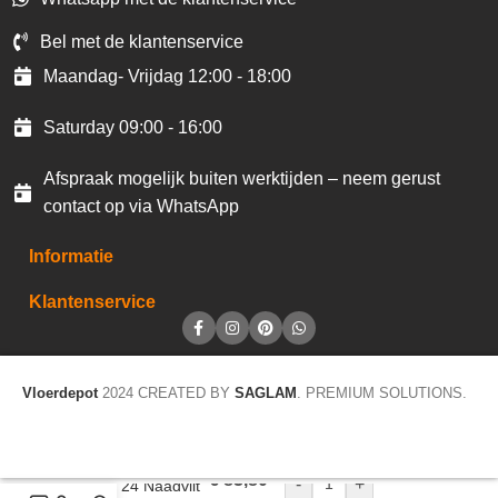
Bel met de klantenservice
Maandag- Vrijdag 12:00 - 18:00
Saturday 09:00 - 16:00
Afspraak mogelijk buiten werktijden – neem gerust
contact op via WhatsApp
Informatie
Klantenservice
Vloerdepot
2024 CREATED BY
SAGLAM
. PREMIUM SOLUTIONS.
€
83,80
-
+
Atelier 24 Naadvilt