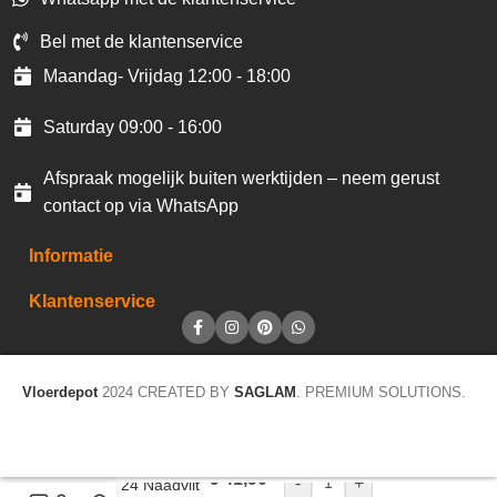
Bel met de klantenservice
Maandag- Vrijdag 12:00 - 18:00
Saturday 09:00 - 16:00
Afspraak mogelijk buiten werktijden – neem gerust
contact op via WhatsApp
Informatie
Klantenservice
Vloerdepot
2024 CREATED BY
SAGLAM
. PREMIUM SOLUTIONS.
€
41,90
-
+
Atelier 24 Naadvilt