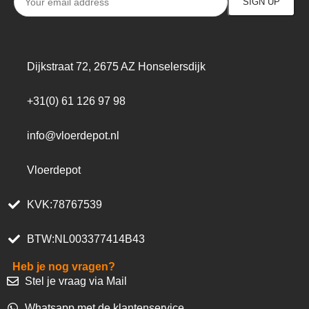
Dijkstraat 72, 2675 AZ Honselersdijk
+31(0) 61 126 97 98
info@vloerdepot.nl
Vloerdepot
KVK:78767539
BTW:NL003377414B43
Heb je nog vragen?
Stel je vraag via Mail
Whatsapp met de klantenservice