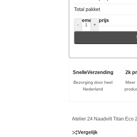
Total pakket
Algemene prijs
-
+
SnelleVerzending
2k p
Bezorging door heel
Meer 
Nederland
produc
Atelier 24 Naadvilt Titan Eco
Vergelijk