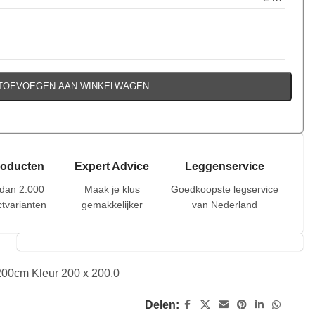
TOEVOEGEN AAN WINKELWAGEN
roducten
Expert Advice
Leggenservice
dan 2.000
Maak je klus
Goedkoopste legservice
tvarianten
gemakkelijker
van Nederland
 200cm Kleur 200 x 200,0
Delen: