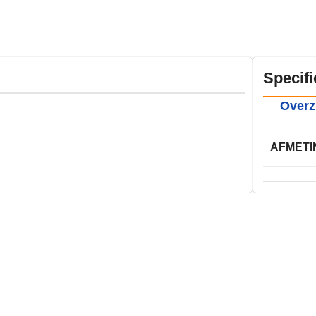
Specifi
Overz
AFMETI